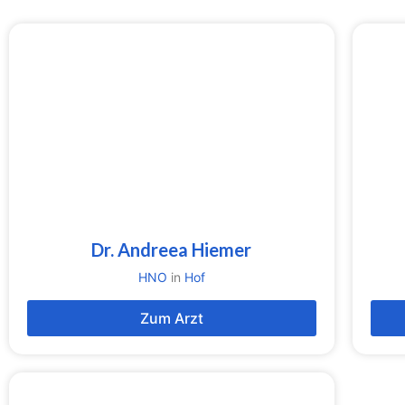
Dr. Andreea Hiemer
HNO
in
Hof
Zum Arzt