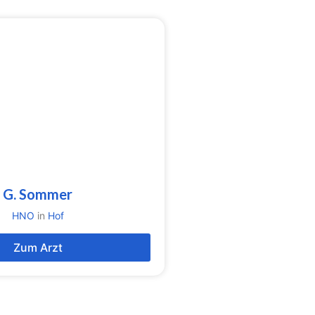
G. Sommer
HNO
in
Hof
Zum Arzt