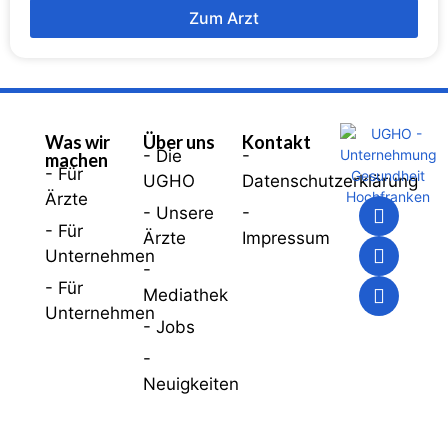
Zum Arzt
Was wir
Über uns
Kontakt
- Die
-
machen
- Für
UGHO
Datenschutzerklärung
Ärzte
- Unsere
-
- Für
Ärzte
Impressum
Unternehmen
-
- Für
Mediathek
Unternehmen
- Jobs
-
Neuigkeiten