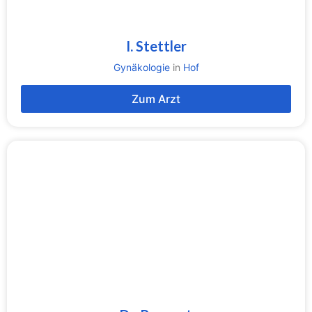
I. Stettler
Gynäkologie
in
Hof
Zum Arzt