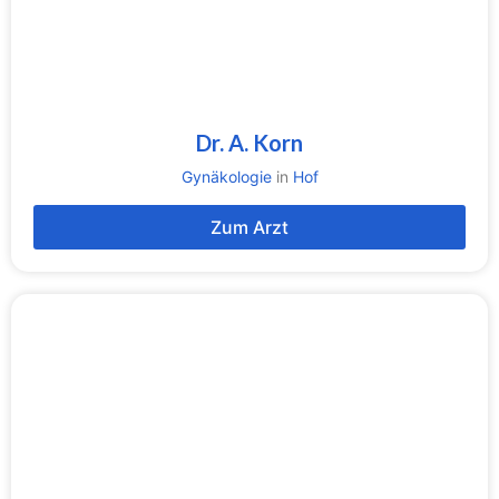
Dr. A. Korn
Gynäkologie
in
Hof
Zum Arzt