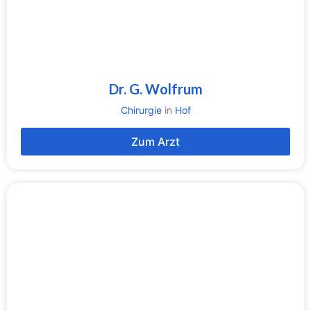
Dr. G. Wolfrum
Chirurgie
in
Hof
Zum Arzt