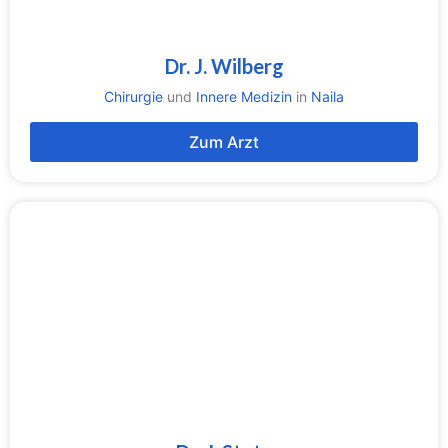
Dr. J. Wilberg
Chirurgie
und
Innere Medizin
in
Naila
Zum Arzt