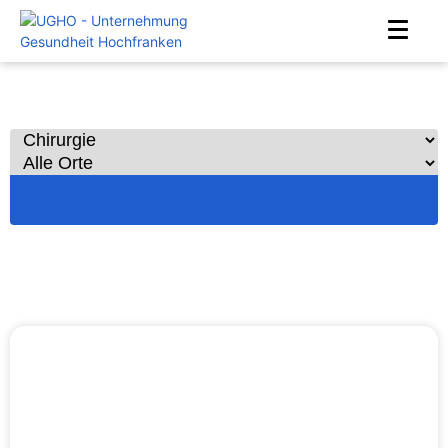
Alle Chirurgen
Ärzte finden
Home
Ärzte
Chirurgie