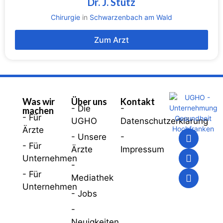
Dr. J. Stutz
Chirurgie
in
Schwarzenbach am Wald
Zum Arzt
Was wir
Über uns
Kontakt
- Die
-
machen
- Für
UGHO
Datenschutzerklärung
Ärzte
- Unsere
-
- Für
Ärzte
Impressum
Unternehmen
-
- Für
Mediathek
Unternehmen
- Jobs
-
Neuigkeiten