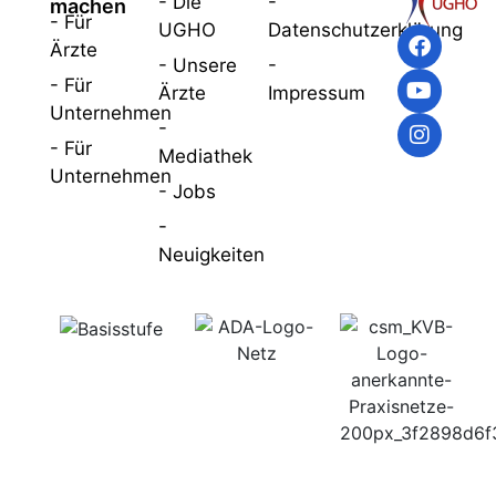
- Die
-
machen
- Für
UGHO
Datenschutzerklärung
Ärzte
- Unsere
-
- Für
Ärzte
Impressum
Unternehmen
-
- Für
Mediathek
Unternehmen
- Jobs
-
Neuigkeiten