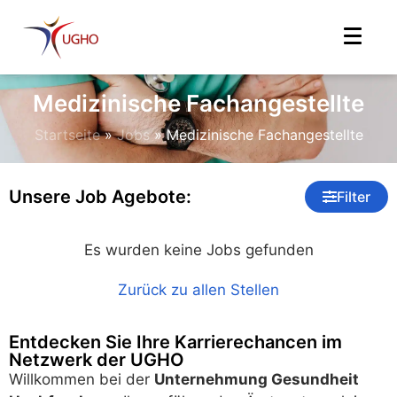
Medizinische Fachangestellte
Startseite
»
Jobs
»
Medizinische Fachangestellte
Unsere Job Agebote:
Filter
Es wurden keine Jobs gefunden
Zurück zu allen Stellen
Entdecken Sie Ihre Karrierechancen im
Netzwerk der UGHO
Willkommen bei der
Unternehmung Gesundheit