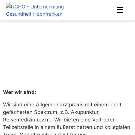
MFA für Hausarztpraxis in
Oberkotzau gesucht
Home
Jobs
Medizinische Fachangestellte
MFA für Hausarztpraxis in Oberkotzau gesucht
Wer wir sind:
Wir sind eine Allgemeinarztpraxis mit einem breit
gefächerten Spektrum, z.B. Akupunktur,
Reisemedizin u.v.m. Wir bieten eine Voll-oder
Teilzeitstelle in einem äußerst netten und kollegialen
Team. Gehalt nach Tarif ist für uns