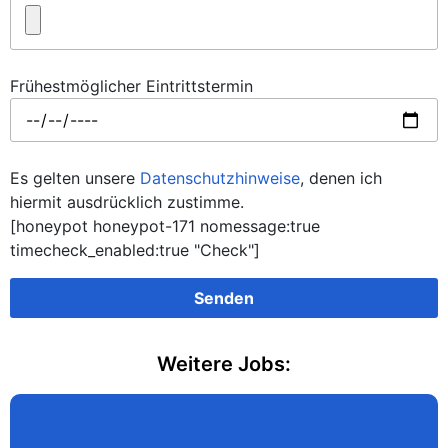
Frühestmöglicher Eintrittstermin
Es gelten unsere
Datenschutzhinweise
, denen ich
hiermit ausdrücklich zustimme.
[honeypot honeypot-171 nomessage:true
timecheck_enabled:true "Check"]
Weitere Jobs: