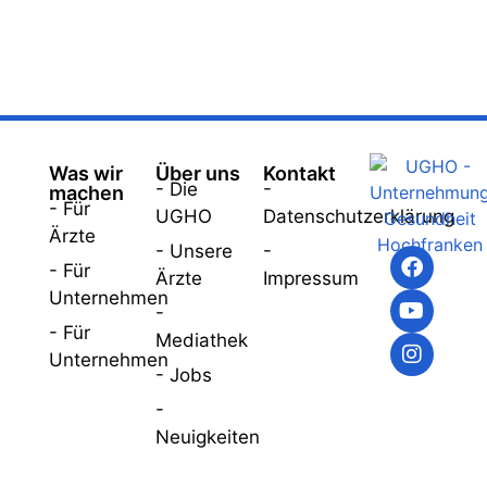
Was wir
Über uns
Kontakt
- Die
-
machen
- Für
UGHO
Datenschutzerklärung
Ärzte
- Unsere
-
- Für
Ärzte
Impressum
Unternehmen
-
- Für
Mediathek
Unternehmen
- Jobs
-
Neuigkeiten