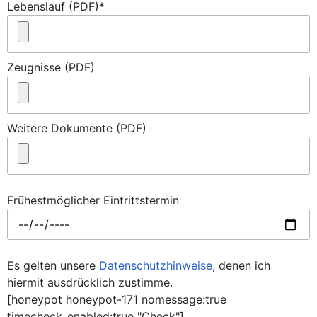
Lebenslauf (PDF)*
Zeugnisse (PDF)
Weitere Dokumente (PDF)
Frühestmöglicher Eintrittstermin
Es gelten unsere
Datenschutzhinweise
, denen ich
hiermit ausdrücklich zustimme.
[honeypot honeypot-171 nomessage:true
timecheck_enabled:true "Check"]