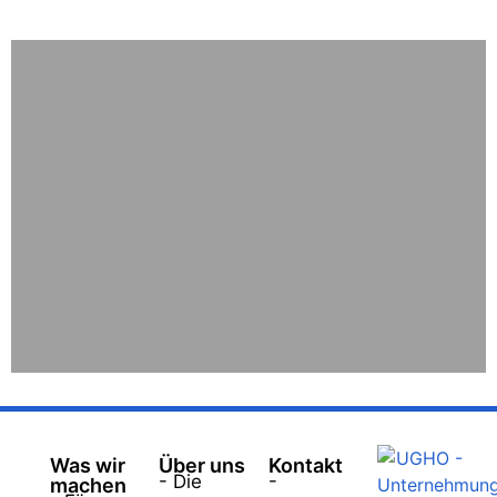
Was wir
Über uns
Kontakt
- Die
-
machen