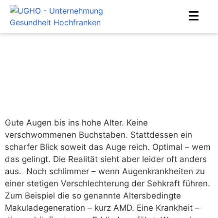
Altersbedingte
Makuladegeneration
Home
Mediathek
Altersbedingte Makuladegeneration
Gute Augen bis ins hohe Alter. Keine
verschwommenen Buchstaben. Stattdessen ein
scharfer Blick soweit das Auge reich. Optimal – wem
das gelingt. Die Realität sieht aber leider oft anders
aus. Noch schlimmer – wenn Augenkrankheiten zu
einer stetigen Verschlechterung der Sehkraft führen.
Zum Beispiel die so genannte Altersbedingte
Makuladegeneration – kurz AMD. Eine Krankheit –