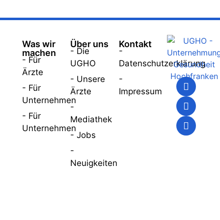
Was wir
Über uns
Kontakt
- Die
-
machen
- Für
UGHO
Datenschutzerklärung
Ärzte
- Unsere
-
- Für
Ärzte
Impressum
Unternehmen
-
- Für
Mediathek
Unternehmen
- Jobs
-
Neuigkeiten