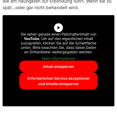
die am häufigsten zur Erblindung führt. Wenn sie zu
spät…oder gar nicht behandelt wird.
Sie sehen gerade einen Platzhalterinhalt von
YouTube
. Um auf den eigentlichen Inhalt
zuzugreifen, klicken Sie auf die Schaltfläche
unten. Bitte beachten Sie, dass dabei Daten
an Drittanbieter weitergegeben werden.
Mehr Informationen
Inhalt entsperren
Erforderlichen Service akzeptieren
und Inhalte entsperren