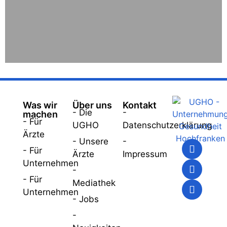
Was wir
Über uns
Kontakt
- Die
-
machen
- Für
UGHO
Datenschutzerklärung
Ärzte
- Unsere
-
- Für
Ärzte
Impressum
Unternehmen
-
- Für
Mediathek
Unternehmen
- Jobs
-