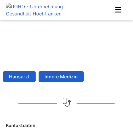
Dr. M. H. Ghneimi
Home
Ärzte
Dr. M. H. Ghneimi
Hausarzt
Innere Medizin
Kontaktdaten: