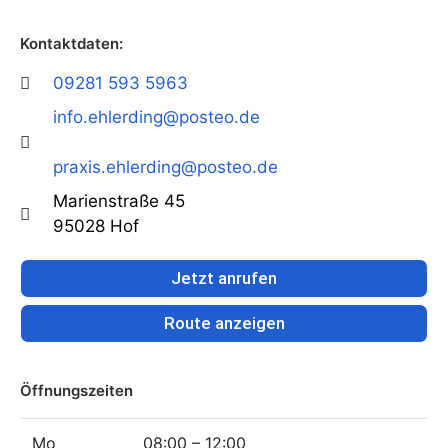
Kontaktdaten:
09281 593 5963
info.ehlerding@posteo.de
praxis.ehlerding@posteo.de
Marienstraße 45
95028 Hof
Jetzt anrufen
Route anzeigen
Öffnungszeiten
Mo
08:00 – 12:00