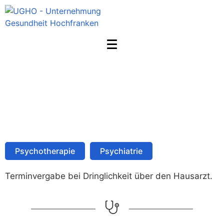
A. Ehlerding
Home
Ärzte
A. Ehlerding
Psychotherapie
Psychiatrie
Terminvergabe bei Dringlichkeit über den Hausarzt.