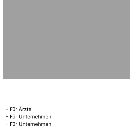
Was wir machen
- Für Ärzte
- Für Unternehmen
- Für Unternehmen